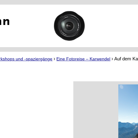
nn
›
›
Auf dem Ka
rkshops und -spaziergänge
Eine Fotoreise – Karwendel