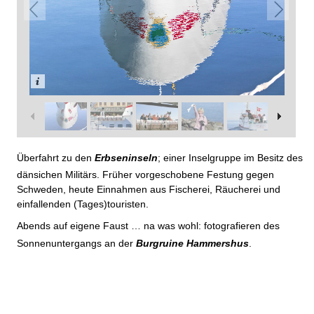
Überfahrt zu den
Erbseninseln
; einer Insel­gruppe im Besitz des
dänsichen Militärs. Früher vor­geschobene Festung gegen
Schweden, heute Einnahmen aus Fischerei, Räucherei und
einfallenden (Tages)­touristen.
Abends auf eigene Faust … na was wohl: fotografieren des
Sonnen­untergangs an der
Burgruine Hammershus
.